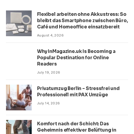
Flexibel arbeiten ohne Akkustress: So
bleibt das Smartphone zwischen Büro,
Café und Homeoffice einsatzbereit
August 4, 2026
Why InMagazine.uk Is Becoming a
Popular Destination for Online
Readers
July 19, 2026
Privatumzug Berlin – Stressfrei und
Professionell mit PAX Umzüge
July 14, 2026
Komfort nach der Schicht: Das
Geheimnis effektiver Belüftung in