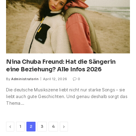
Nina Chuba Freund: Hat die Sängerin
eine Beziehung? Alle Infos 2026
By
Administratorin
April 12, 2026
0
Die deutsche Musikszene liebt nicht nur starke Songs – sie
liebt auch gute Geschichten. Und genau deshalb sorgt das
Thema…
Previous
Next
1
2
3
4