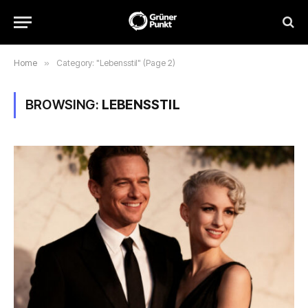
Home
»
Category: "Lebensstil" (Page 2)
BROWSING:
LEBENSSTIL