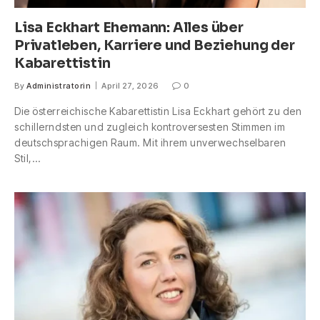
Lisa Eckhart Ehemann: Alles über
Privatleben, Karriere und Beziehung der
Kabarettistin
By
Administratorin
April 27, 2026
0
Die österreichische Kabarettistin Lisa Eckhart gehört zu den
schillerndsten und zugleich kontroversesten Stimmen im
deutschsprachigen Raum. Mit ihrem unverwechselbaren
Stil,…