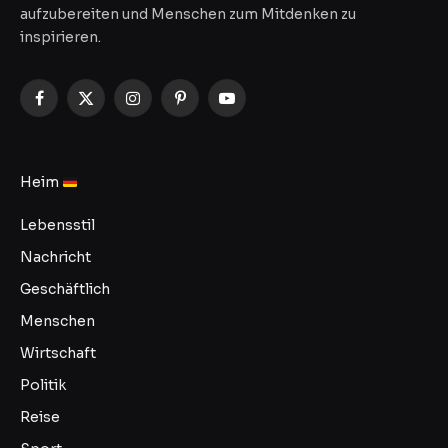
aufzubereiten und Menschen zum Mitdenken zu
inspirieren.
Facebook
X
Instagram
Pinterest
YouTube
(Twitter)
Heim
Lebensstil
Nachricht
Geschäftlich
Menschen
Wirtschaft
Politik
Reise