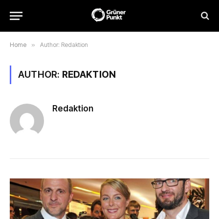
Home
»
Author: Redaktion
AUTHOR:
REDAKTION
Redaktion