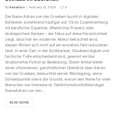
By
Redaktion
February 15, 2026
0
Der Name Adrian von der Groeben taucht in digitalen
Kontexten zunehmend häufiger auf. Ob im Zusammenhang
mit beruflicher Expertise, öffentlicher Präsenz oder
strategischem Denken – der Fokus auf diese Persönlichkeit
zeigt, dass hier ein moderner Akteur betrachtet wird,
dessen Wirken sich nicht auf ein einzelnes Feld reduzieren
lässt. In einer Zeit, in der Sichtbarkeit, Glaubwürdigkeit und
fachliche Tiefe entscheidend sind, gewinnt ein klar
strukturiertes Porträt an Bedeutung. Dieser Artikel bietet
einen informativen, ganzheitlichen Überblick über Adrian
von der Groeben, beleuchtet seinen Werdegang, seine
Schwerpunkte sowie die Gründe, warum sein Name für viele
Menschen von Interesse ist. FeldInformationVollständiger
NameAdrian von der…
READ MORE