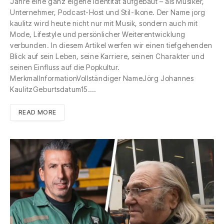
Jahre eine ganz eigene Identität aufgebaut – als Musiker,
Unternehmer, Podcast-Host und Stil-Ikone. Der Name jorg
kaulitz wird heute nicht nur mit Musik, sondern auch mit
Mode, Lifestyle und persönlicher Weiterentwicklung
verbunden. In diesem Artikel werfen wir einen tiefgehenden
Blick auf sein Leben, seine Karriere, seinen Charakter und
seinen Einfluss auf die Popkultur.
MerkmalInformationVollständiger NameJörg Johannes
KaulitzGeburtsdatum15.…
READ MORE