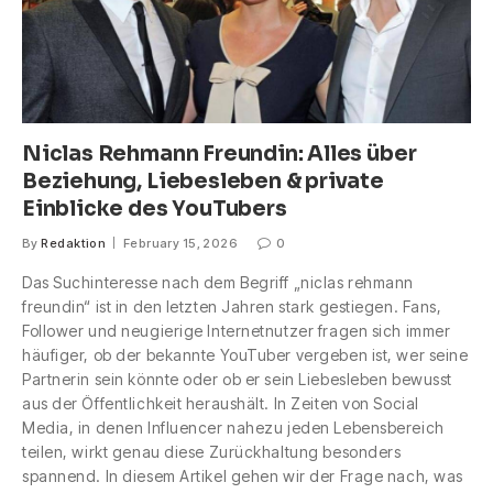
Niclas Rehmann Freundin: Alles über
Beziehung, Liebesleben & private
Einblicke des YouTubers
By
Redaktion
February 15, 2026
0
Das Suchinteresse nach dem Begriff „niclas rehmann
freundin“ ist in den letzten Jahren stark gestiegen. Fans,
Follower und neugierige Internetnutzer fragen sich immer
häufiger, ob der bekannte YouTuber vergeben ist, wer seine
Partnerin sein könnte oder ob er sein Liebesleben bewusst
aus der Öffentlichkeit heraushält. In Zeiten von Social
Media, in denen Influencer nahezu jeden Lebensbereich
teilen, wirkt genau diese Zurückhaltung besonders
spannend. In diesem Artikel gehen wir der Frage nach, was