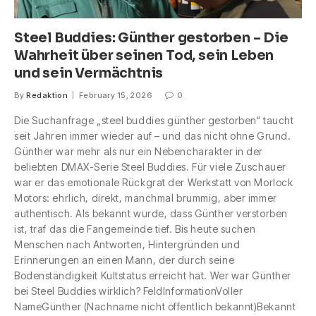
Steel Buddies: Günther gestorben – Die
Wahrheit über seinen Tod, sein Leben
und sein Vermächtnis
By
Redaktion
February 15, 2026
0
Die Suchanfrage „steel buddies günther gestorben“ taucht
seit Jahren immer wieder auf – und das nicht ohne Grund.
Günther war mehr als nur ein Nebencharakter in der
beliebten DMAX-Serie Steel Buddies. Für viele Zuschauer
war er das emotionale Rückgrat der Werkstatt von Morlock
Motors: ehrlich, direkt, manchmal brummig, aber immer
authentisch. Als bekannt wurde, dass Günther verstorben
ist, traf das die Fangemeinde tief. Bis heute suchen
Menschen nach Antworten, Hintergründen und
Erinnerungen an einen Mann, der durch seine
Bodenständigkeit Kultstatus erreicht hat. Wer war Günther
bei Steel Buddies wirklich? FeldInformationVoller
NameGünther (Nachname nicht öffentlich bekannt)Bekannt