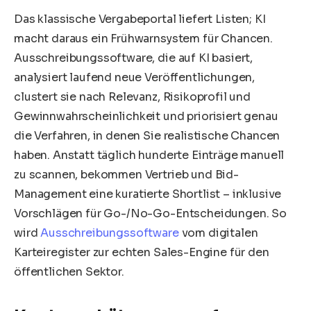
Das klassische Vergabeportal liefert Listen; KI
macht daraus ein Frühwarnsystem für Chancen.
Ausschreibungssoftware, die auf KI basiert,
analysiert laufend neue Veröffentlichungen,
clustert sie nach Relevanz, Risikoprofil und
Gewinnwahrscheinlichkeit und priorisiert genau
die Verfahren, in denen Sie realistische Chancen
haben. Anstatt täglich hunderte Einträge manuell
zu scannen, bekommen Vertrieb und Bid-
Management eine kuratierte Shortlist – inklusive
Vorschlägen für Go-/No-Go-Entscheidungen. So
wird
Ausschreibungssoftware
vom digitalen
Karteiregister zur echten Sales-Engine für den
öffentlichen Sektor.