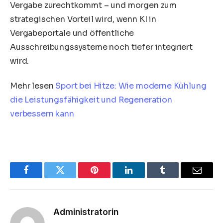
Vergabe zurechtkommt – und morgen zum
strategischen Vorteil wird, wenn KI in
Vergabeportale und öffentliche
Ausschreibungssysteme noch tiefer integriert
wird.
Mehr lesen
Sport bei Hitze: Wie moderne Kühlung
die Leistungsfähigkeit und Regeneration
verbessern kann
Facebook
Twitter
Pinterest
LinkedIn
Tumblr
Email
Administratorin