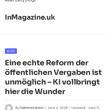
Read daily blogs
InMagazine.uk
BLOG
Eine echte Reform der
öffentlichen Vergaben ist
unmöglich – KI vollbringt
hier die Wunder
By
Administratorin
June 4, 2026
Updated:
June 11,