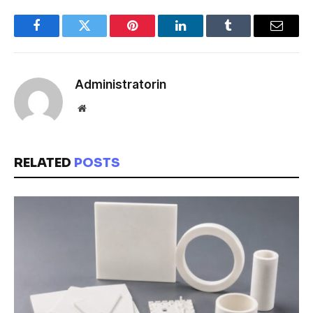
Facebook
Twitter
Pinterest
LinkedIn
Tumblr
Email
Administratorin
Website
RELATED
POSTS