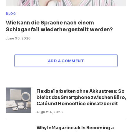
BLOG
Wie kann die Sprache nach einem
Schlaganfall wiederhergestellt werden?
June 30, 2026
ADD A COMMENT
Flexibel arbeiten ohne Akkustress: So
bleibt das Smartphone zwischen Büro,
Café und Homeoffice einsatzbereit
August 4, 2026
Why InMagazine.uk Is Becoming a