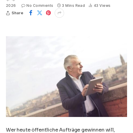
2026
No Comments
3 Mins Read
43
Views
Share
Wer heute öffentliche Aufträge gewinnen will,