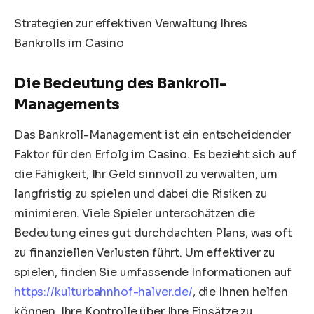
Strategien zur effektiven Verwaltung Ihres
Bankrolls im Casino
Die Bedeutung des Bankroll-
Managements
Das Bankroll-Management ist ein entscheidender
Faktor für den Erfolg im Casino. Es bezieht sich auf
die Fähigkeit, Ihr Geld sinnvoll zu verwalten, um
langfristig zu spielen und dabei die Risiken zu
minimieren. Viele Spieler unterschätzen die
Bedeutung eines gut durchdachten Plans, was oft
zu finanziellen Verlusten führt. Um effektiver zu
spielen, finden Sie umfassende Informationen auf
https://kulturbahnhof-halver.de/
, die Ihnen helfen
können, Ihre Kontrolle über Ihre Einsätze zu