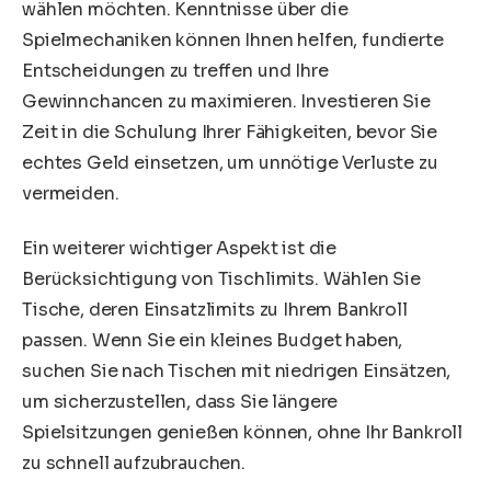
wählen möchten. Kenntnisse über die
Spielmechaniken können Ihnen helfen, fundierte
Entscheidungen zu treffen und Ihre
Gewinnchancen zu maximieren. Investieren Sie
Zeit in die Schulung Ihrer Fähigkeiten, bevor Sie
echtes Geld einsetzen, um unnötige Verluste zu
vermeiden.
Ein weiterer wichtiger Aspekt ist die
Berücksichtigung von Tischlimits. Wählen Sie
Tische, deren Einsatzlimits zu Ihrem Bankroll
passen. Wenn Sie ein kleines Budget haben,
suchen Sie nach Tischen mit niedrigen Einsätzen,
um sicherzustellen, dass Sie längere
Spielsitzungen genießen können, ohne Ihr Bankroll
zu schnell aufzubrauchen.