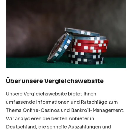
Über unsere Vergleichswebsite
Unsere Vergleichswebsite bietet Ihnen
umfassende Informationen und Ratschläge zum
Thema Online-Casinos und Bankroll-Management.
Wir analysieren die besten Anbieter in
Deutschland, die schnelle Auszahlungen und