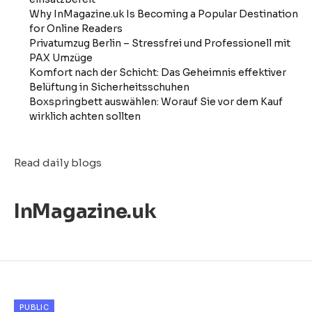
Why InMagazine.uk Is Becoming a Popular Destination
for Online Readers
Privatumzug Berlin – Stressfrei und Professionell mit
PAX Umzüge
Komfort nach der Schicht: Das Geheimnis effektiver
Belüftung in Sicherheitsschuhen
Boxspringbett auswählen: Worauf Sie vor dem Kauf
wirklich achten sollten
Read daily blogs
InMagazine.uk
PUBLIC