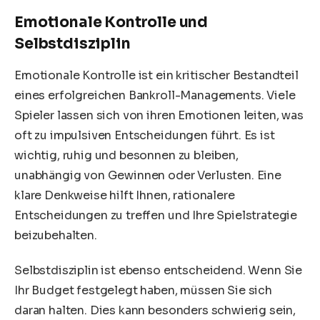
Emotionale Kontrolle und
Selbstdisziplin
Emotionale Kontrolle ist ein kritischer Bestandteil
eines erfolgreichen Bankroll-Managements. Viele
Spieler lassen sich von ihren Emotionen leiten, was
oft zu impulsiven Entscheidungen führt. Es ist
wichtig, ruhig und besonnen zu bleiben,
unabhängig von Gewinnen oder Verlusten. Eine
klare Denkweise hilft Ihnen, rationalere
Entscheidungen zu treffen und Ihre Spielstrategie
beizubehalten.
Selbstdisziplin ist ebenso entscheidend. Wenn Sie
Ihr Budget festgelegt haben, müssen Sie sich
daran halten. Dies kann besonders schwierig sein,