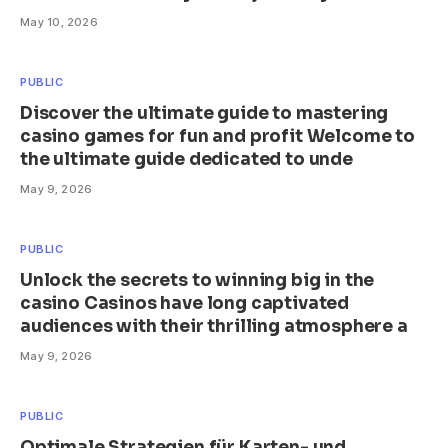
May 10, 2026
PUBLIC
Discover the ultimate guide to mastering
casino games for fun and profit Welcome to
the ultimate guide dedicated to unde
May 9, 2026
PUBLIC
Unlock the secrets to winning big in the
casino Casinos have long captivated
audiences with their thrilling atmosphere a
May 9, 2026
PUBLIC
Optimale Strategien für Karten- und