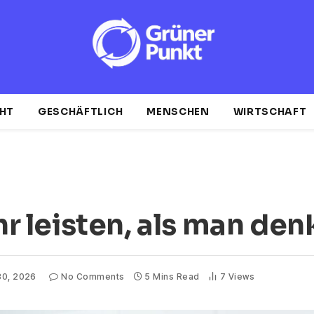
HT
GESCHÄFTLICH
MENSCHEN
WIRTSCHAFT
 leisten, als man den
30, 2026
No Comments
5 Mins Read
7
Views