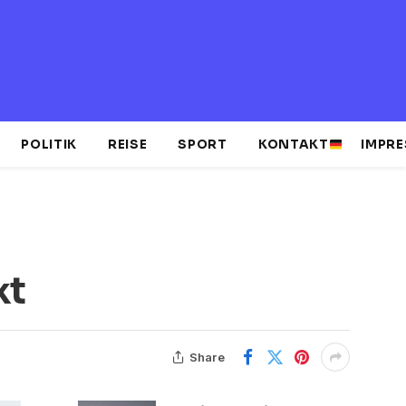
POLITIK
REISE
SPORT
KONTAKT
IMPR
kt
Share