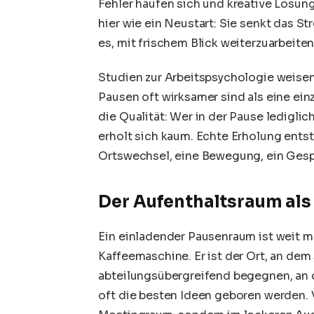
Fehler häufen sich und kreative Lösung
hier wie ein Neustart: Sie senkt das S
es, mit frischem Blick weiterzuarbeiten
Studien zur Arbeitspsychologie weisen
Pausen oft wirksamer sind als eine ein
die Qualität: Wer in der Pause ledigl
erholt sich kaum. Echte Erholung ents
Ortswechsel, eine Bewegung, ein Gesp
Der Aufenthaltsraum als 
Ein einladender Pausenraum ist weit 
Kaffeemaschine. Er ist der Ort, an dem
abteilungsübergreifend begegnen, an
oft die besten Ideen geboren werden. 