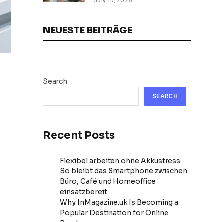
July 10, 2026
NEUESTE BEITRÄGE
Search
SEARCH
Recent Posts
Flexibel arbeiten ohne Akkustress:
So bleibt das Smartphone zwischen
Büro, Café und Homeoffice
einsatzbereit
Why InMagazine.uk Is Becoming a
Popular Destination for Online