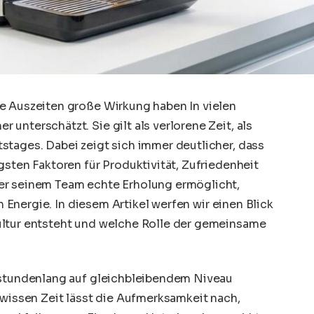
e Auszeiten große Wirkung haben In vielen
unterschätzt. Sie gilt als verlorene Zeit, als
stages. Dabei zeigt sich immer deutlicher, dass
gsten Faktoren für Produktivität, Zufriedenheit
er seinem Team echte Erholung ermöglicht,
in Energie. In diesem Artikel werfen wir einen Blick
ultur entsteht und welche Rolle der gemeinsame
 stundenlang auf gleichbleibendem Niveau
ewissen Zeit lässt die Aufmerksamkeit nach,