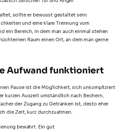
tausch zwischen Tür und Angel.
tet, sollte er bewusst gestaltet sein:
chkeiten und eine klare Trennung vom
und ein Bereich, in dem man auch einmal stehen
 nüchternen Raum einen Ort, an dem man gerne
e Aufwand funktioniert
enen Pause ist die Möglichkeit, sich unkompliziert
er kurzen Auszeit umständlich nach Bechern,
facher der Zugang zu Getränken ist, desto eher
ch die Zeit, kurz durchzuatmen.
dienung bewährt. Ein gut