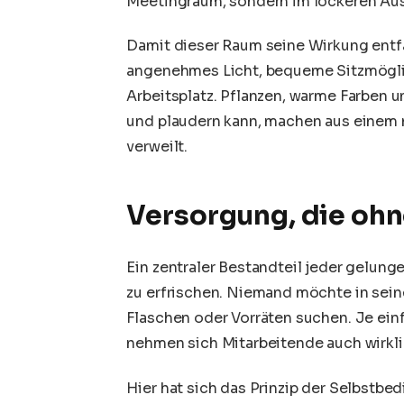
Meetingraum, sondern im lockeren Aus
Damit dieser Raum seine Wirkung entfal
angenehmes Licht, bequeme Sitzmögli
Arbeitsplatz. Pflanzen, warme Farben 
und plaudern kann, machen aus einem
verweilt.
Versorgung, die ohn
Ein zentraler Bestandteil jeder gelung
zu erfrischen. Niemand möchte in sein
Flaschen oder Vorräten suchen. Je ein
nehmen sich Mitarbeitende auch wirkli
Hier hat sich das Prinzip der Selbstbe