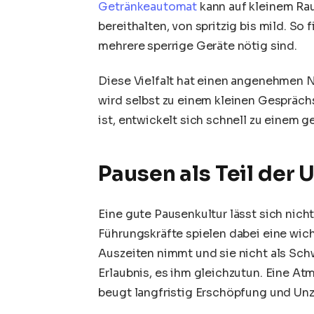
Getränkeautomat
kann auf kleinem Ra
bereithalten, von spritzig bis mild. So
mehrere sperrige Geräte nötig sind.
Diese Vielfalt hat einen angenehmen N
wird selbst zu einem kleinen Gespräch
ist, entwickelt sich schnell zu einem g
Pausen als Teil der
Eine gute Pausenkultur lässt sich nicht
Führungskräfte spielen dabei eine wich
Auszeiten nimmt und sie nicht als Sch
Erlaubnis, es ihm gleichzutun. Eine At
beugt langfristig Erschöpfung und Unz