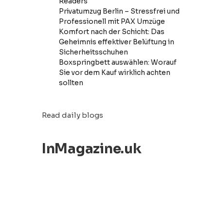
Readers
Privatumzug Berlin – Stressfrei und
Professionell mit PAX Umzüge
Komfort nach der Schicht: Das
Geheimnis effektiver Belüftung in
Sicherheitsschuhen
Boxspringbett auswählen: Worauf
Sie vor dem Kauf wirklich achten
sollten
Read daily blogs
InMagazine.uk