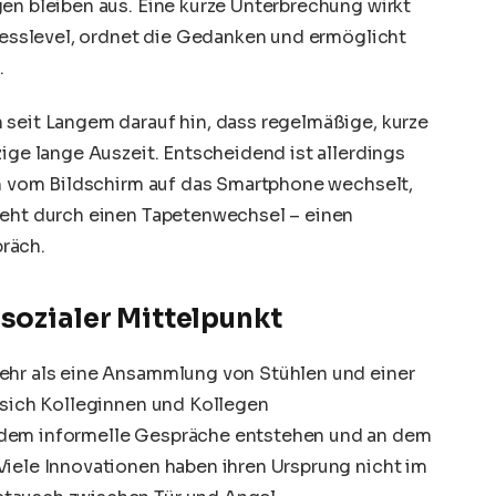
en bleiben aus. Eine kurze Unterbrechung wirkt
tresslevel, ordnet die Gedanken und ermöglicht
.
 seit Langem darauf hin, dass regelmäßige, kurze
zige lange Auszeit. Entscheidend ist allerdings
ich vom Bildschirm auf das Smartphone wechselt,
teht durch einen Tapetenwechsel – einen
räch.
sozialer Mittelpunkt
mehr als eine Ansammlung von Stühlen und einer
 sich Kolleginnen und Kollegen
 dem informelle Gespräche entstehen und an dem
Viele Innovationen haben ihren Ursprung nicht im