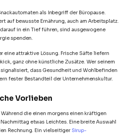
nackautomaten als Inbegriff der Büropause.
 auf bewusste Ernährung, auch am Arbeitsplatz.
 darauf in ein Tief führen, sind ausgewogene
ergie spenden.
er eine attraktive Lösung. Frische Säfte liefern
ekick, ganz ohne künstliche Zusätze. Wer seinem
, signalisiert, dass Gesundheit und Wohlbefinden
ern fester Bestandteil der Unternehmenskultur.
liche Vorlieben
 Während die einen morgens einen kräftigen
 Nachmittag etwas Leichtes. Eine breite Auswahl
en Rechnung. Ein vielseitiger
Sirup-