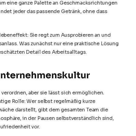
um eine ganze Palette an Geschmacksrichtungen
 findet jeder das passende Getränk, ohne dass
ebeneffekt: Sie regt zum Ausprobieren an und
sanlass. Was zunächst nur eine praktische Lösung
eschätzten Detail des Arbeitsalltags.
 Unternehmenskultur
 verordnen, aber sie lässt sich ermöglichen.
tige Rolle: Wer selbst regelmäßig kurze
wäche darstellt, gibt dem gesamten Team die
mosphäre, in der Pausen selbstverständlich sind,
ufriedenheit vor.