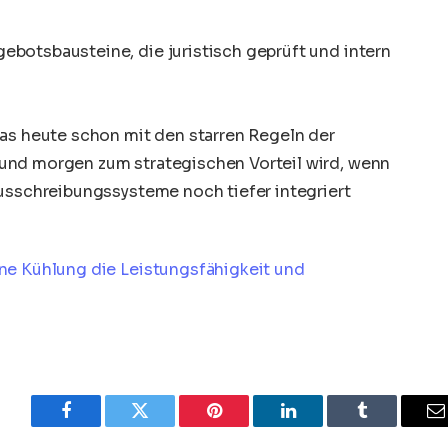
ngebotsbausteine, die juristisch geprüft und intern
das heute schon mit den starren Regeln der
und morgen zum strategischen Vorteil wird, wenn
Ausschreibungssysteme noch tiefer integriert
ne Kühlung die Leistungsfähigkeit und
Facebook
Twitter
Pinterest
LinkedIn
Tumblr
E