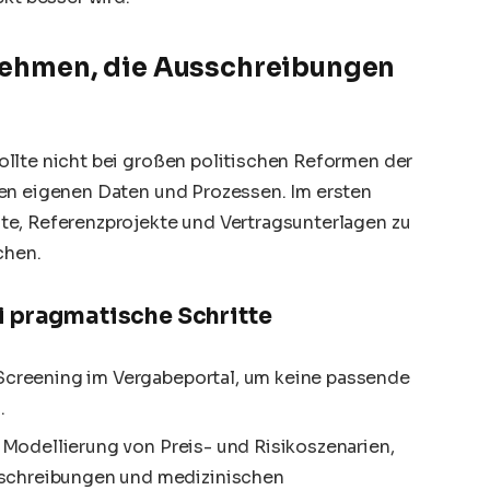
rnehmen, die Ausschreibungen
llte nicht bei großen politischen Reformen der
en eigenen Daten und Prozessen. Im ersten
te, Referenzprojekte und Vertragsunterlagen zu
chen.
i pragmatische Schritte
 Screening im Vergabeportal, um keine passende
.
ur Modellierung von Preis- und Risikoszenarien,
schreibungen und medizinischen