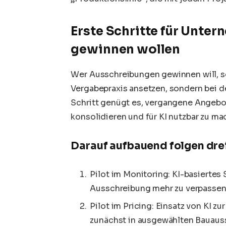
Erste Schritte für Unte
gewinnen wollen
Wer Ausschreibungen gewinnen will, so
Vergabepraxis ansetzen, sondern bei d
Schritt genügt es, vergangene Angebo
konsolidieren und für KI nutzbar zu ma
Darauf aufbauend folgen dre
Pilot im Monitoring: KI-basiertes
Ausschreibung mehr zu verpassen
Pilot im Pricing: Einsatz von KI z
zunächst in ausgewählten Bauaus