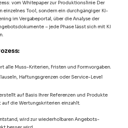
zess: vom Whitepaper zur Produktionslinie Der
n einzelnes Tool, sondern ein durchgängiger KI-
ning im Vergabeportal, über die Analyse der
Angebotsdokumente – jede Phase lässt sich mit KI
n.
ozess:
ert alle Muss-Kriterien, Fristen und Formvorgaben.
klauseln, Haftungsgrenzen oder Service-Level
rstellt auf Basis Ihrer Referenzen und Produkte
 auf die Wertungskriterien einzahlt.
ntstand, wird zur wiederholbaren Angebots-
ekt besser wird.