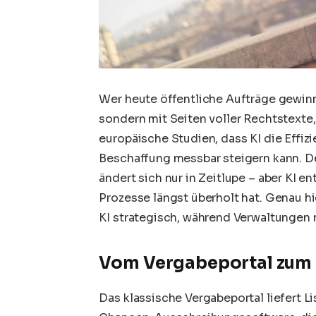
Wer heute öffentliche Aufträge gewinn
sondern mit Seiten voller Rechtstexte
europäische Studien, dass KI die Effiz
Beschaffung messbar steigern kann. De
ändert sich nur in Zeitlupe – aber KI e
Prozesse längst überholt hat. Genau h
KI strategisch, während Verwaltungen 
Vom Vergabeportal zum 
Das klassische Vergabeportal liefert L