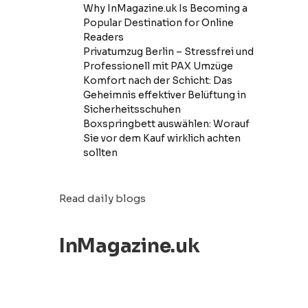
Why InMagazine.uk Is Becoming a
Popular Destination for Online
Readers
Privatumzug Berlin – Stressfrei und
Professionell mit PAX Umzüge
Komfort nach der Schicht: Das
Geheimnis effektiver Belüftung in
Sicherheitsschuhen
Boxspringbett auswählen: Worauf
Sie vor dem Kauf wirklich achten
sollten
Read daily blogs
InMagazine.uk