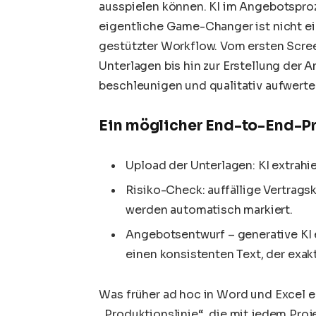
ausspielen können. KI im Angebotspro
eigentliche Game-Changer ist nicht ei
gestützter Workflow. Vom ersten Scree
Unterlagen bis hin zur Erstellung der 
beschleunigen und qualitativ aufwerte
Ein möglicher End-to-End-Pr
Upload der Unterlagen: KI extrahi
Risiko-Check: auffällige Vertrags
werden automatisch markiert.
Angebotsentwurf – generative KI e
einen konsistenten Text, der exakt
Was früher ad hoc in Word und Excel e
„Produktionslinie“, die mit jedem Proj