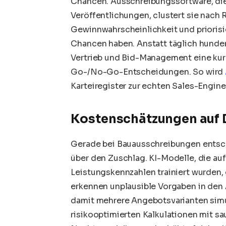
Chancen. Ausschreibungssoftware, die a
Veröffentlichungen, clustert sie nach R
Gewinnwahrscheinlichkeit und priorisie
Chancen haben. Anstatt täglich hunde
Vertrieb und Bid-Management eine kurat
Go-/No-Go-Entscheidungen. So wird
Karteiregister zur echten Sales-Engine
Kostenschätzungen auf 
Gerade bei Bauausschreibungen entsche
über den Zuschlag. KI-Modelle, die au
Leistungskennzahlen trainiert wurden,
erkennen unplausible Vorgaben in de
damit mehrere Angebotsvarianten simul
risikooptimierten Kalkulationen mit s