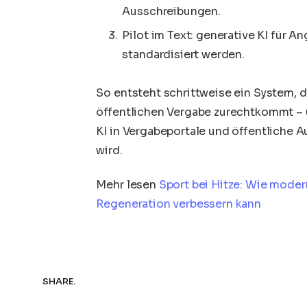
Ausschreibungen.
Pilot im Text: generative KI für A
standardisiert werden.
So entsteht schrittweise ein System, 
öffentlichen Vergabe zurechtkommt – 
KI in Vergabeportale und öffentliche 
wird.
Mehr lesen
Sport bei Hitze: Wie moder
Regeneration verbessern kann
SHARE.