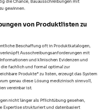
itig die Chance, Bauausschreibungen mit
 zu gewinnen.
bungen von Produktlisten zu
ntliche Beschaffung oft in Produktkatalogen,
KI verknüpft Ausschreibungsanforderungen mit
Informationen und klinischen Evidenzen und
die fachlich und formal optimal zur
leichbare Produkte“ zu listen, erzeugt das System
arum genau diese Lösung medizinisch sinnvoll,
ien vereinbar ist.
en nicht länger als Pflichtübung gesehen,
e Expertise strukturiert und datenbasiert