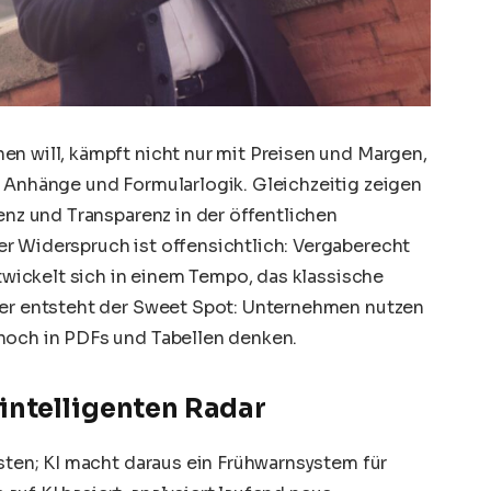
en will, kämpft nicht nur mit Preisen und Margen,
, Anhänge und Formularlogik. Gleichzeitig zeigen
ienz und Transparenz in der öffentlichen
r Widerspruch ist offensichtlich: Vergaberecht
ntwickelt sich in einem Tempo, das klassische
ier entsteht der Sweet Spot: Unternehmen nutzen
noch in PDFs und Tabellen denken.
intelligenten Radar
isten; KI macht daraus ein Frühwarnsystem für